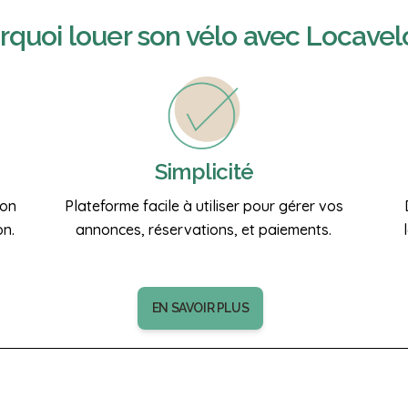
rquoi
louer son vélo
avec Locavel
Simplicité
ion
Plateforme facile à utiliser pour gérer vos
on.
annonces, réservations, et paiements.
EN SAVOIR PLUS