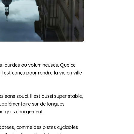
es lourdes ou volumineuses. Que ce
 est conçu pour rendre la vie en ville
 sans souci. Il est aussi super stable,
supplémentaire sur de longues
 un gros chargement.
daptées, comme des pistes cyclables