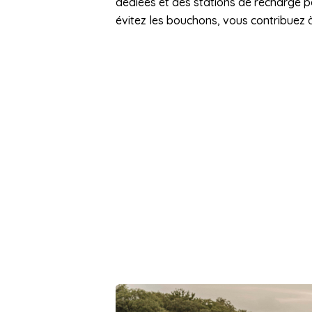
dédiées et des stations de recharge po
évitez les bouchons, vous contribuez à 