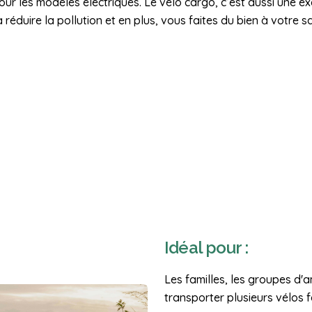
ur les modèles électriques. Le vélo cargo, c’est aussi une exc
réduire la pollution et en plus, vous faites du bien à votre s
Idéal pour :
Les familles, les groupes d'a
transporter plusieurs vélos f