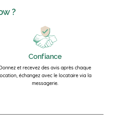
ow ?
Confiance
Donnez et recevez des avis après chaque
location, échangez avec le locataire via la
messagerie.