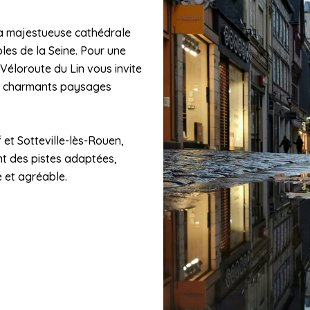
la majestueuse cathédrale
les de la Seine. Pour une
a Véloroute du Lin vous invite
de charmants paysages
et Sotteville-lès-Rouen,
nt des pistes adaptées,
e et agréable.