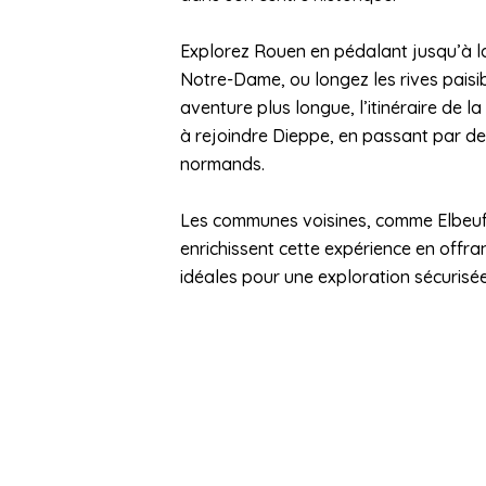
Explorez Rouen en pédalant jusqu’à 
Notre-Dame, ou longez les rives paisib
aventure plus longue, l’itinéraire de l
à rejoindre Dieppe, en passant par 
normands.
Les communes voisines, comme Elbeuf 
enrichissent cette expérience en offra
idéales pour une exploration sécurisé