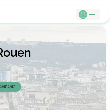
Rouen