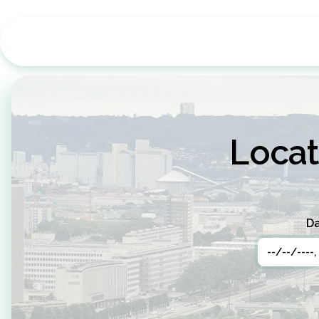
Locat
Da