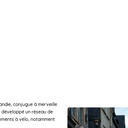
andie, conjugue à merveille
 a développé un réseau de
acements à vélo, notamment