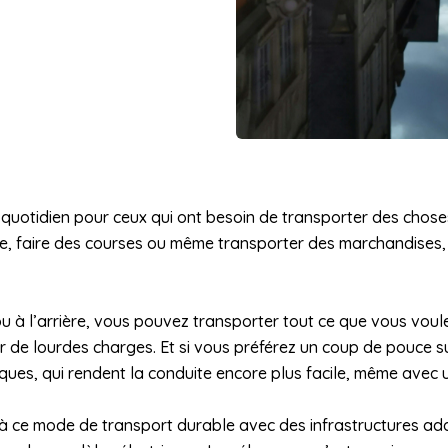
u quotidien pour ceux qui ont besoin de transporter des chos
e, faire des courses ou même transporter des marchandises, il
 à l’arrière, vous pouvez transporter tout ce que vous voulez
r de lourdes charges. Et si vous préférez un coup de pouce 
riques, qui rendent la conduite encore plus facile, même avec
nt à ce mode de transport durable avec des infrastructures a