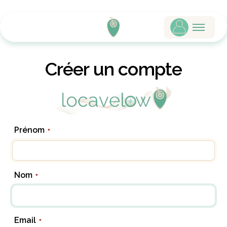
Créer un compte
Prénom
*
Nom
*
Email
*