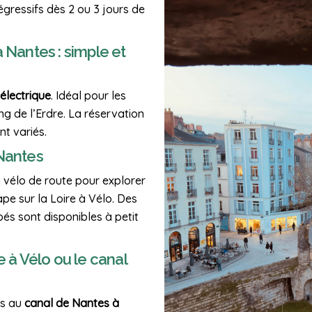
égressifs dès 2 ou 3 jours de
 Nantes : simple et
 électrique
. Idéal pour les
ng de l’Erdre. La réservation
nt variés.
 Nantes
n vélo de route pour explorer
pe sur la Loire à Vélo. Des
és sont disponibles à petit
e à Vélo ou le canal
és au
canal de Nantes à