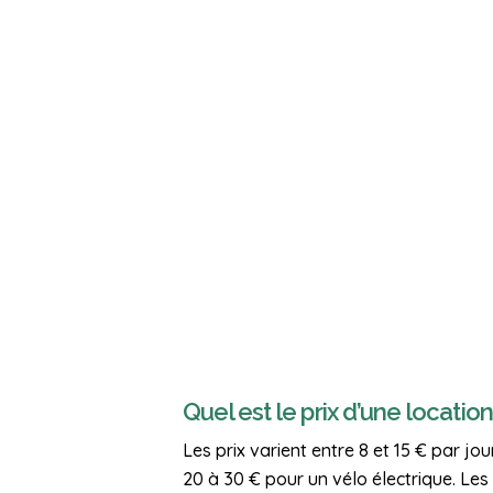
Quel est le prix d’une locatio
Les prix varient entre 8 et 15 € par jou
20 à 30 € pour un vélo électrique. Les t