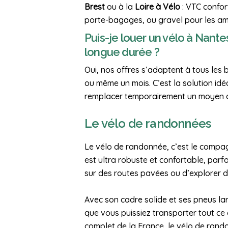
Brest
ou à la
Loire à Vélo
: VTC confor
porte-bagages, ou gravel pour les am
Puis-je louer un vélo à Nant
longue durée ?
Oui, nos offres s’adaptent à tous les 
ou même un mois. C’est la solution idé
remplacer temporairement un moyen d
Le vélo de randonnées
Le vélo de randonnée, c’est le compag
est ultra robuste et confortable, par
sur des routes pavées ou d’explorer d
Avec son cadre solide et ses pneus lar
que vous puissiez transporter tout c
complet de la France, le vélo de ran