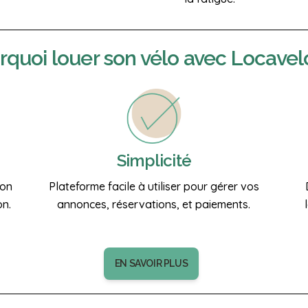
rquoi
louer son vélo
avec Locavel
Simplicité
ion
Plateforme facile à utiliser pour gérer vos
on.
annonces, réservations, et paiements.
EN SAVOIR PLUS