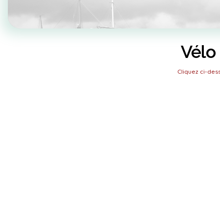
Vélo
Cliquez ci-de