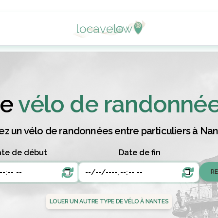
de
vélo de randonné
z un vélo de randonnées entre particuliers à Nan
te de début
Date de fin
LOUER UN AUTRE TYPE DE VÉLO À NANTES