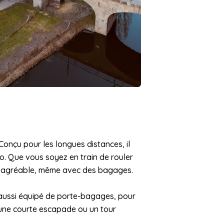
onçu pour les longues distances, il
. Que vous soyez en train de rouler
ite agréable, même avec des bagages.
st aussi équipé de porte-bagages, pour
 une courte escapade ou un tour