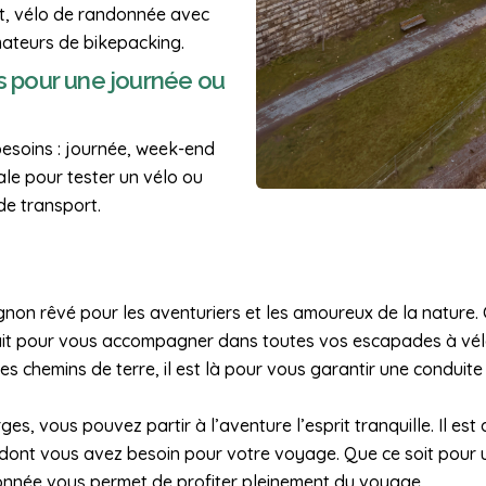
t, vélo de randonnée avec
ateurs de bikepacking.
es pour une journée ou
besoins : journée, week-end
ale pour tester un vélo ou
e transport.
non rêvé pour les aventuriers et les amoureux de la nature. C
fait pour vous accompagner dans toutes vos escapades à vélo
es chemins de terre, il est là pour vous garantir une condu
ges, vous pouvez partir à l’aventure l’esprit tranquille. Il e
e dont vous avez besoin pour votre voyage. Que ce soit pour
donnée vous permet de profiter pleinement du voyage.