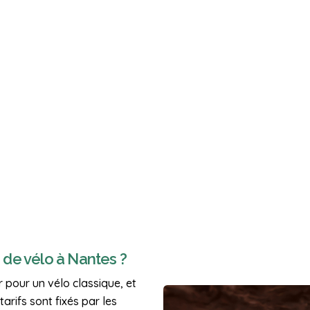
n de vélo à Nantes ?
r pour un vélo classique, et
arifs sont fixés par les