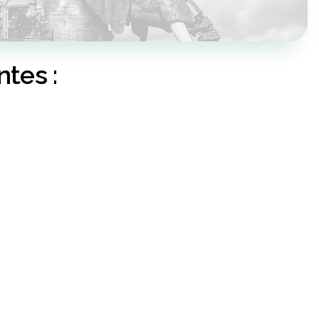
tes :