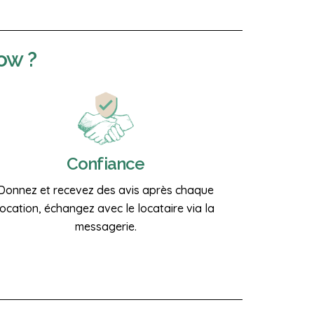
ow ?
Confiance
Donnez et recevez des avis après chaque
location, échangez avec le locataire via la
messagerie.