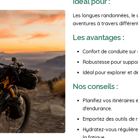
Idéal pour :
Les longues randonnées, le c
aventures à travers différe
Les avantages :
Confort de conduite sur
Robustesse pour suppor
Idéal pour explorer et d
Nos conseils :
Planifiez vos itinéraires
d'endurance.
Emportez des outils de r
Hydratez-vous régulière
la fatigue.