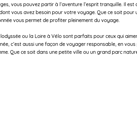
ges, vous pouvez partir à l’aventure l’esprit tranquille. Il e
e dont vous avez besoin pour votre voyage. Que ce soit pour
donnée vous permet de profiter pleinement du voyage.
élodyssée ou la Loire à Vélo sont parfaits pour ceux qui aime
née, c’est aussi une façon de voyager responsable, en vous
me. Que ce soit dans une petite ville ou un grand parc natur