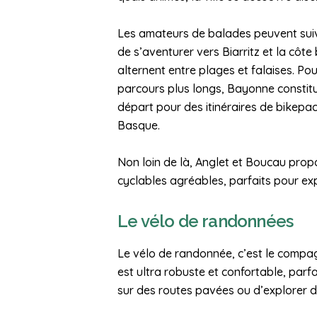
Les amateurs de balades peuvent suivr
de s’aventurer vers Biarritz et la côt
alternent entre plages et falaises. Pou
parcours plus longs, Bayonne constitu
départ pour des itinéraires de bikepac
Basque.
Non loin de là, Anglet et Boucau propo
cyclables agréables, parfaits pour exp
Le vélo de randonnées
Le vélo de randonnée, c’est le compag
est ultra robuste et confortable, par
sur des routes pavées ou d’explorer d