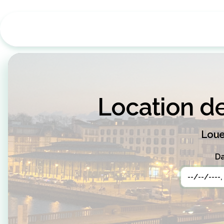
Location d
Loue
Da