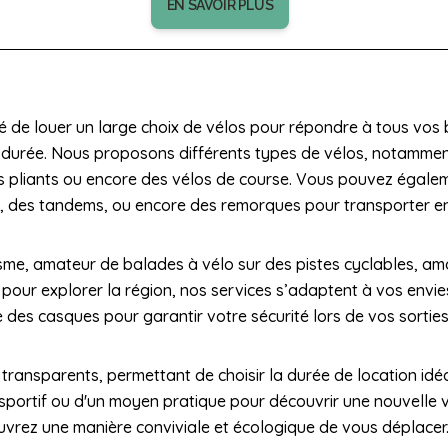
EN SAVOIR PLUS
é de louer un large choix de vélos pour répondre à tous vos 
e durée. Nous proposons différents types de vélos, notammen
élos pliants ou encore des vélos de course. Vous pouvez égale
s, des tandems, ou encore des remorques pour transporter e
me, amateur de balades à vélo sur des pistes cyclables, amo
 pour explorer la région, nos services s’adaptent à vos envi
e des casques pour garantir votre sécurité lors de vos sorties
t transparents, permettant de choisir la durée de location idéa
sportif ou d'un moyen pratique pour découvrir une nouvelle v
ouvrez une manière conviviale et écologique de vous déplacer