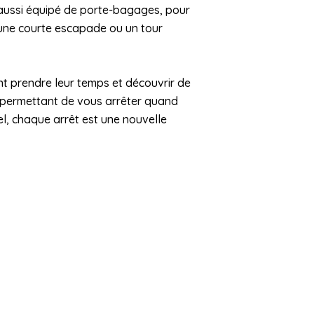
st aussi équipé de porte-bagages, pour
 une courte escapade ou un tour
nt prendre leur temps et découvrir de
 permettant de vous arrêter quand
el, chaque arrêt est une nouvelle