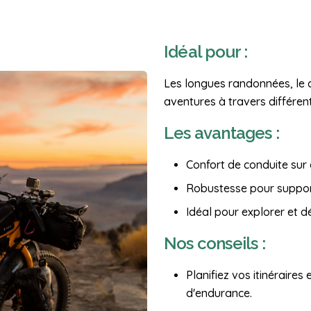
Idéal pour :
Les longues randonnées, le c
aventures à travers différe
Les avantages :
Confort de conduite sur
Robustesse pour suppor
Idéal pour explorer et d
Nos conseils :
Planifiez vos itinéraires
d'endurance.