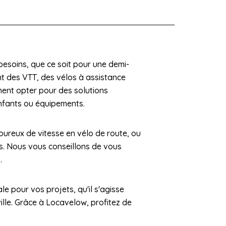
besoins, que ce soit pour une demi-
t des VTT, des vélos à assistance
ment opter pour des solutions
nfants ou équipements.
ureux de vitesse en vélo de route, ou
es. Nous vous conseillons de vous
.
le pour vos projets, qu'il s'agisse
ille. Grâce à Locavelow, profitez de
.