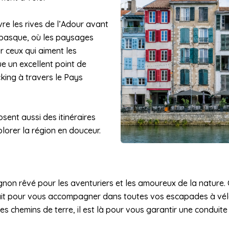
e les rives de l’Adour avant
e basque, où les paysages
r ceux qui aiment les
e un excellent point de
king à travers le Pays
sent aussi des itinéraires
lorer la région en douceur.
non rêvé pour les aventuriers et les amoureux de la nature. C
fait pour vous accompagner dans toutes vos escapades à vélo
es chemins de terre, il est là pour vous garantir une condu