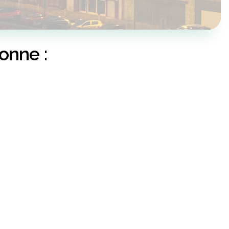
onne :