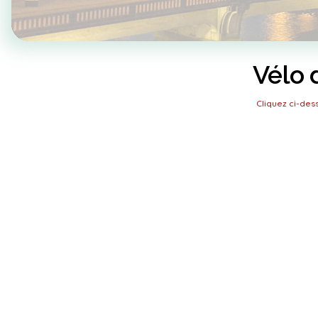
Vélo 
Cliquez ci-de