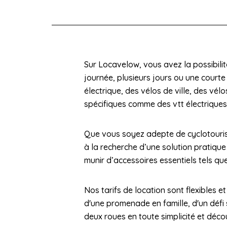
Sur Locavelow, vous avez la possibilit
journée, plusieurs jours ou une court
électrique, des vélos de ville, des v
spécifiques comme des vtt électrique
Que vous soyez adepte de cyclotouris
à la recherche d’une solution pratique
munir d’accessoires essentiels tels qu
Nos tarifs de location sont flexibles e
d'une promenade en famille, d'un défi 
deux roues en toute simplicité et déc