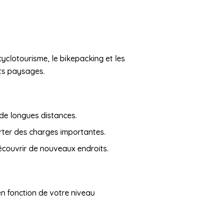
yclotourisme, le bikepacking et les
nts paysages.
 de longues distances.
ter des charges importantes.
écouvrir de nouveaux endroits.
 en fonction de votre niveau