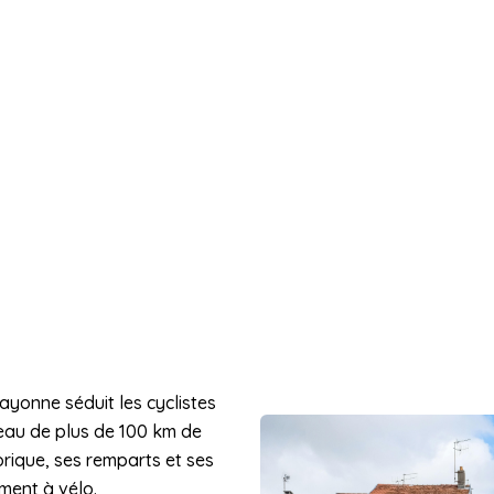
Bayonne séduit les cyclistes
eau de plus de 100 km de
orique, ses remparts et ses
ément à vélo.