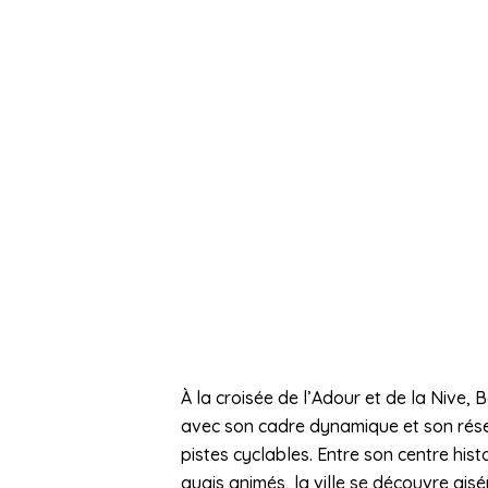
À la croisée de l’Adour et de la Nive, 
avec son cadre dynamique et son rés
pistes cyclables. Entre son centre hist
quais animés, la ville se découvre ais