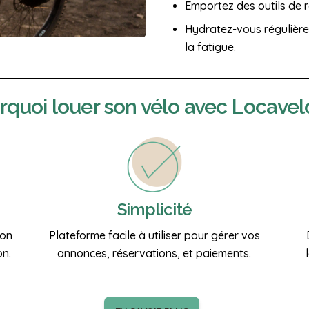
Emportez des outils de r
Hydratez-vous régulière
la fatigue.
rquoi
louer son vélo
avec Locavel
Simplicité
ion
Plateforme facile à utiliser pour gérer vos
on.
annonces, réservations, et paiements.