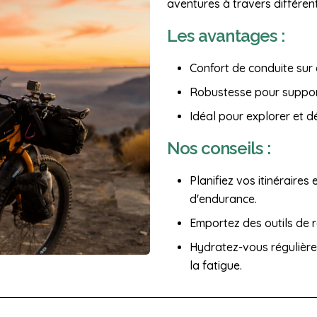
aventures à travers différe
Les avantages :
Confort de conduite sur
Robustesse pour suppor
Idéal pour explorer et d
Nos conseils :
Planifiez vos itinéraires
d'endurance.
Emportez des outils de r
Hydratez-vous régulière
la fatigue.