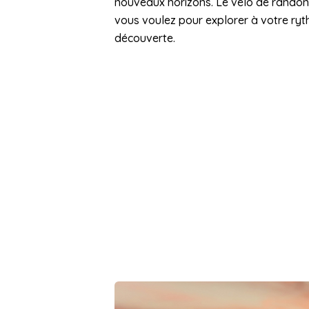
nouveaux horizons. Le vélo de randon
vous voulez pour explorer à votre ryth
découverte.