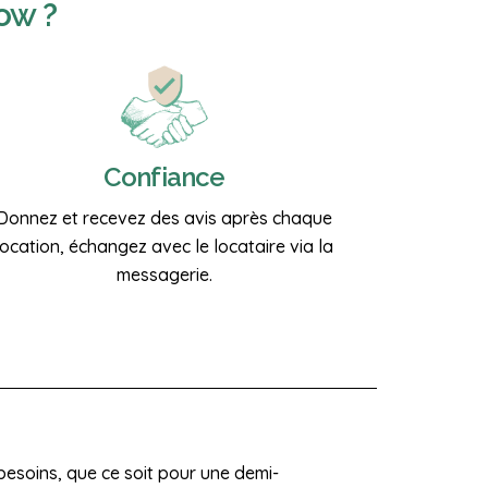
ow ?
Confiance
Donnez et recevez des avis après chaque
location, échangez avec le locataire via la
messagerie.
besoins, que ce soit pour une demi-