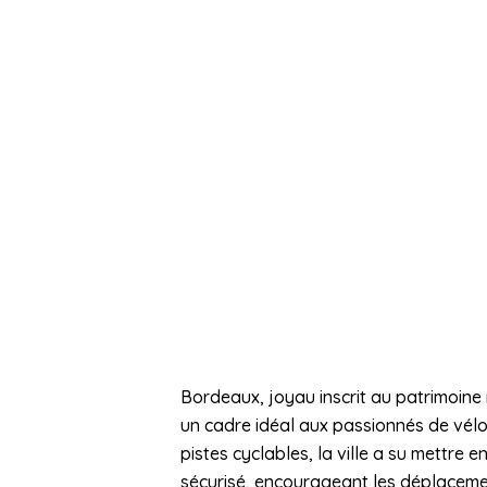
Bordeaux, joyau inscrit au patrimoine
un cadre idéal aux passionnés de vél
pistes cyclables, la ville a su mettre
sécurisé, encourageant les déplaceme