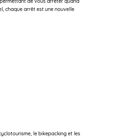
 permettant de vous arrêter quand
el, chaque arrêt est une nouvelle
yclotourisme, le bikepacking et les