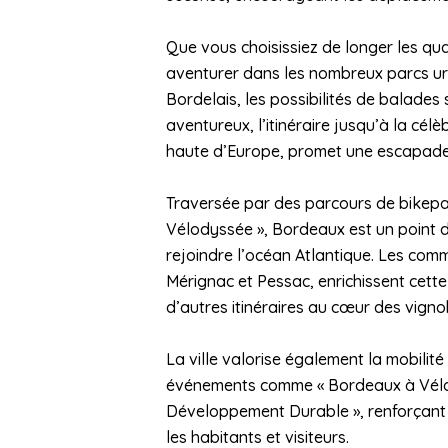
Que vous choisissiez de longer les qu
aventurer dans les nombreux parcs ur
Bordelais, les possibilités de balades 
aventureux, l’itinéraire jusqu’à la célè
haute d’Europe, promet une escapad
Traversée par des parcours de bikepac
Vélodyssée », Bordeaux est un point 
rejoindre l’océan Atlantique. Les co
Mérignac et Pessac, enrichissent cett
d’autres itinéraires au cœur des vigno
La ville valorise également la mobilit
événements comme « Bordeaux à Vélo
Développement Durable », renforçant ai
les habitants et visiteurs.