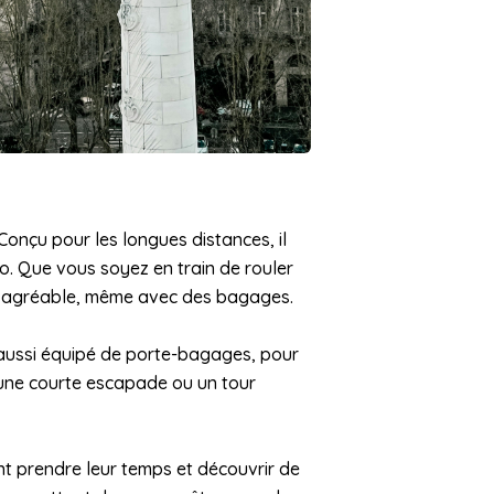
onçu pour les longues distances, il
. Que vous soyez en train de rouler
ite agréable, même avec des bagages.
st aussi équipé de porte-bagages, pour
 une courte escapade ou un tour
nt prendre leur temps et découvrir de