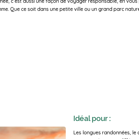
née, c’est aussi une façon de voyager responsable, en vous
me. Que ce soit dans une petite ville ou un grand parc natur
Idéal pour :
Les longues randonnées, le c