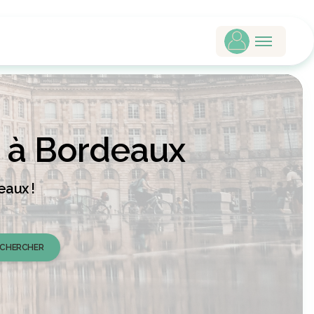
à Bordeaux
eaux !