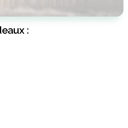
deaux :