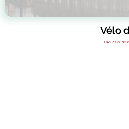
Vélo d
Cliquez ci-de