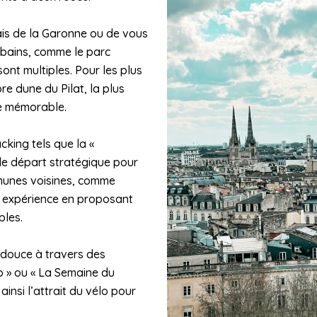
ais de la Garonne ou de vous
bains, comme le parc
sont multiples. Pour les plus
bre dune du Pilat, la plus
e mémorable.
king tels que la «
de départ stratégique pour
mmunes voisines, comme
e expérience en proposant
bles.
é douce à travers des
 » ou « La Semaine du
nsi l’attrait du vélo pour