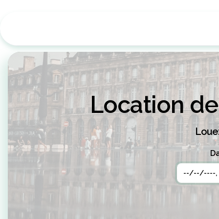
Location de
Louez
Da