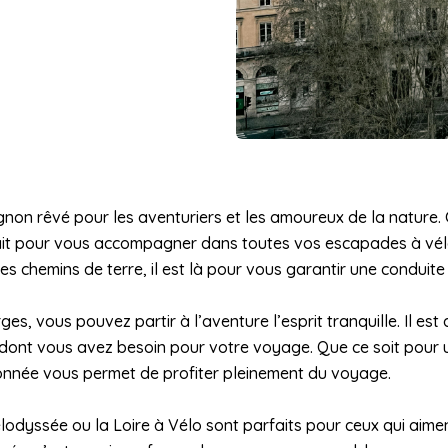
non rêvé pour les aventuriers et les amoureux de la nature. C
fait pour vous accompagner dans toutes vos escapades à vélo
es chemins de terre, il est là pour vous garantir une condu
ges, vous pouvez partir à l’aventure l’esprit tranquille. Il e
e dont vous avez besoin pour votre voyage. Que ce soit pour
donnée vous permet de profiter pleinement du voyage.
élodyssée ou la Loire à Vélo sont parfaits pour ceux qui aime