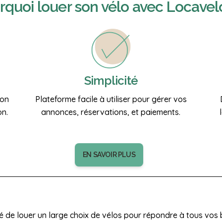
rquoi
louer son vélo
avec Locavel
Simplicité
ion
Plateforme facile à utiliser pour gérer vos
on.
annonces, réservations, et paiements.
EN SAVOIR PLUS
é de louer un large choix de vélos pour répondre à tous vos 