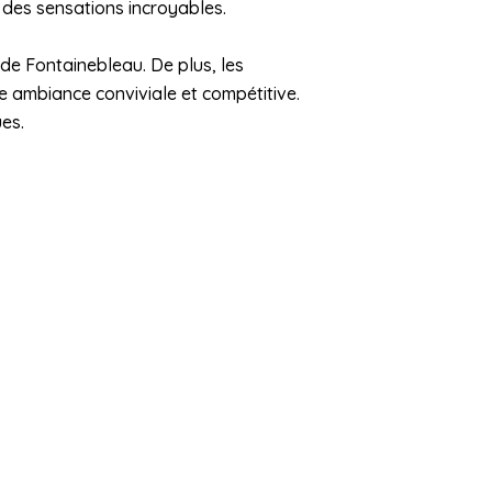
e des sensations incroyables.
 de Fontainebleau. De plus, les
e ambiance conviviale et compétitive.
es.