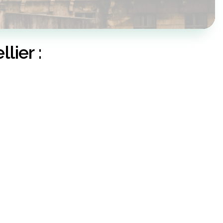
lier :