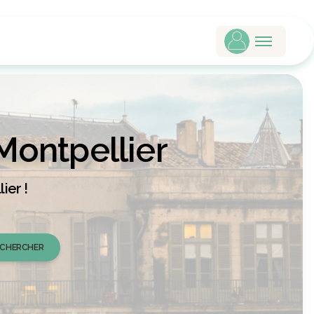
Montpellier
ier !