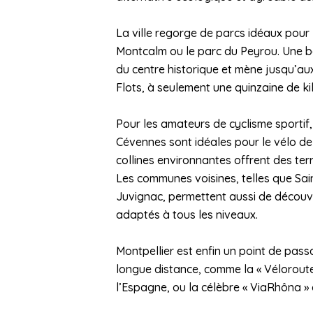
La ville regorge de parcs idéaux pour 
Montcalm ou le parc du Peyrou. Une b
du centre historique et mène jusqu’au
Flots, à seulement une quinzaine de ki
Pour les amateurs de cyclisme sportif
Cévennes sont idéales pour le vélo de 
collines environnantes offrent des terr
Les communes voisines, telles que Sai
Juvignac, permettent aussi de découvri
adaptés à tous les niveaux.
Montpellier est enfin un point de passa
longue distance, comme la « Véloroute 
l’Espagne, ou la célèbre « ViaRhôna » 