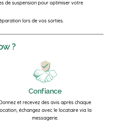
ges de suspension pour optimiser votre
éparation lors de vos sorties.
ow ?
Confiance
Donnez et recevez des avis après chaque
location, échangez avec le locataire via la
messagerie.