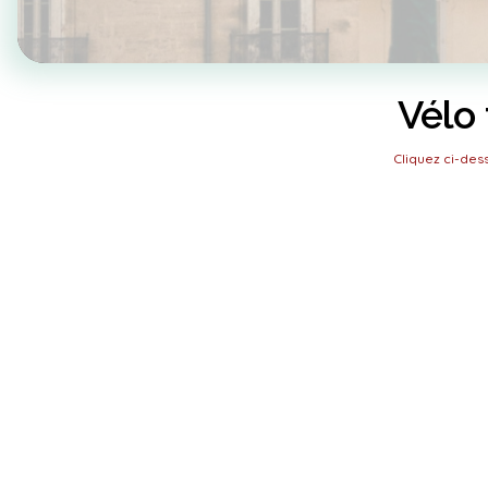
Vélo 
Cliquez ci-de