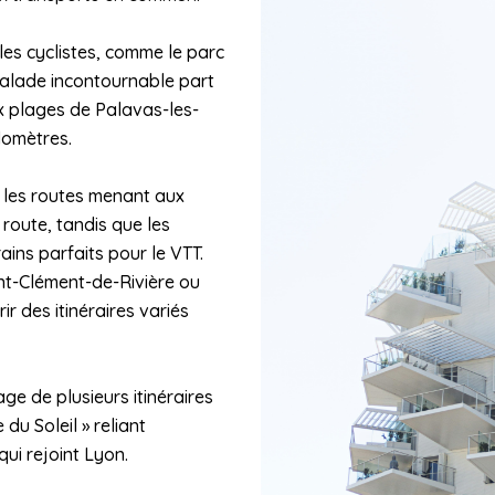
les cyclistes, comme le parc
alade incontournable part
x plages de Palavas-les-
lomètres.
, les routes menant aux
route, tandis que les
ains parfaits pour le VTT.
nt-Clément-de-Rivière ou
r des itinéraires variés
ge de plusieurs itinéraires
du Soleil » reliant
qui rejoint Lyon.