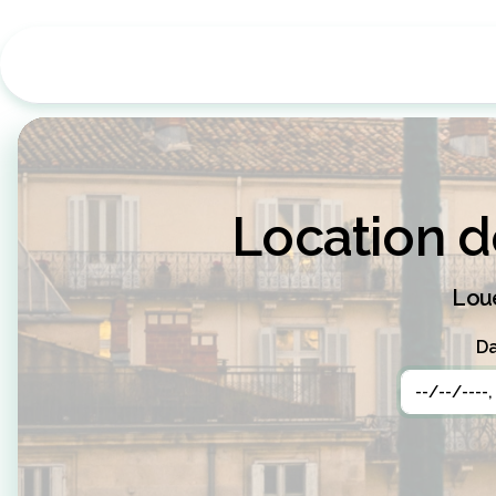
Location d
Loue
Da