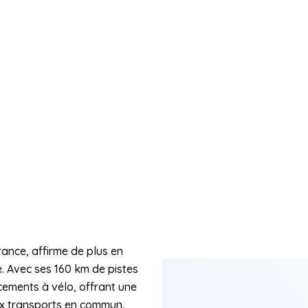
rance, affirme de plus en
e. Avec ses 160 km de pistes
ements à vélo, offrant une
ux transports en commun.