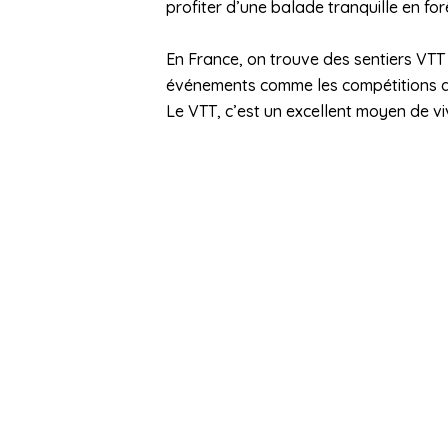
profiter d’une balade tranquille en fo
En France, on trouve des sentiers VTT 
événements comme les compétitions de 
Le VTT, c’est un excellent moyen de v