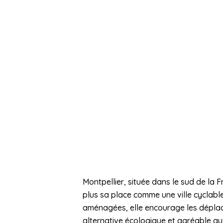
Montpellier, située dans le sud de la F
plus sa place comme une ville cyclabl
aménagées, elle encourage les déplac
alternative écologique et agréable a