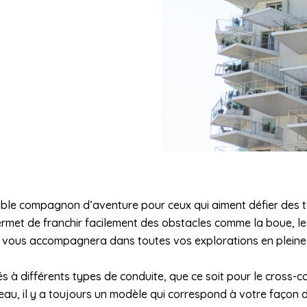
itable compagnon d’aventure pour ceux qui aiment défier des 
ermet de franchir facilement des obstacles comme la boue, le
 il vous accompagnera dans toutes vos explorations en pleine
és à différents types de conduite, que ce soit pour le cross
eau, il y a toujours un modèle qui correspond à votre façon 