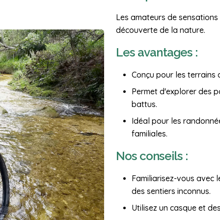
Les amateurs de sensations f
découverte de la nature.
Les avantages :
Conçu pour les terrains di
Permet d'explorer des p
battus.
Idéal pour les randonné
familiales.
Nos conseils :
Familiarisez-vous avec l
des sentiers inconnus.
Utilisez un casque et de