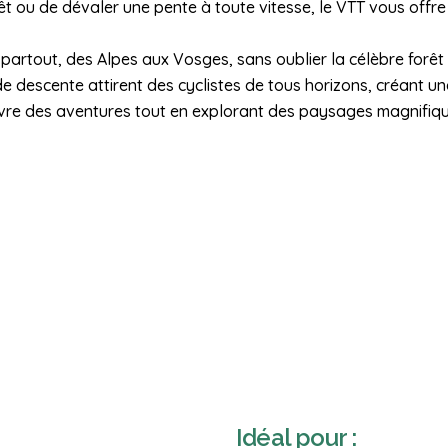
rêt ou de dévaler une pente à toute vitesse, le VTT vous offr
partout, des Alpes aux Vosges, sans oublier la célèbre forêt
descente attirent des cyclistes de tous horizons, créant un
ivre des aventures tout en explorant des paysages magnifiqu
Idéal pour :