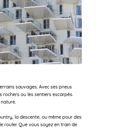
terrains sauvages. Avec ses pneus
s rochers ou les sentiers escarpés.
 nature.
-country, la descente, ou même pour des
de rouler. Que vous soyez en train de