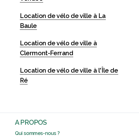
Location de vélo de ville à La
Baule
Location de vélo de ville à
Clermont-Ferrand
Location de vélo de ville à l'Île de
Ré
A PROPOS
Qui sommes-nous ?