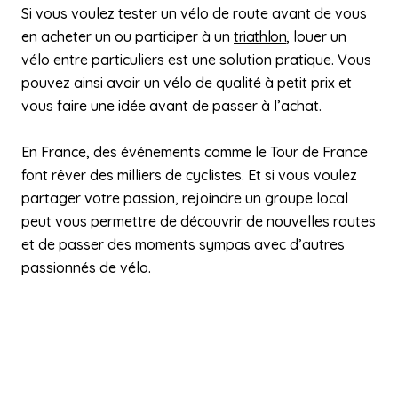
Si vous voulez tester un vélo de route avant de vous
en acheter un ou participer à un
triathlon
, louer un
vélo entre particuliers est une solution pratique. Vous
pouvez ainsi avoir un vélo de qualité à petit prix et
vous faire une idée avant de passer à l’achat.
En France, des événements comme le Tour de France
font rêver des milliers de cyclistes. Et si vous voulez
partager votre passion, rejoindre un groupe local
peut vous permettre de découvrir de nouvelles routes
et de passer des moments sympas avec d’autres
passionnés de vélo.