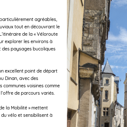
 particulièrement agréables,
uviaux tout en découvrant le
’itinéraire de la « Véloroute
ur explorer les environs à
et des paysages bucoliques
un excellent point de départ
ou Dinan, avec des
Les communes voisines comme
’offre de parcours variés.
 la Mobilité » mettent
u vélo et sensibilisent à