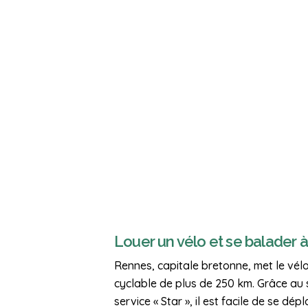
Louer un vélo et se balader 
Rennes, capitale bretonne, met le vél
cyclable de plus de 250 km. Grâce au s
service « Star », il est facile de se dép