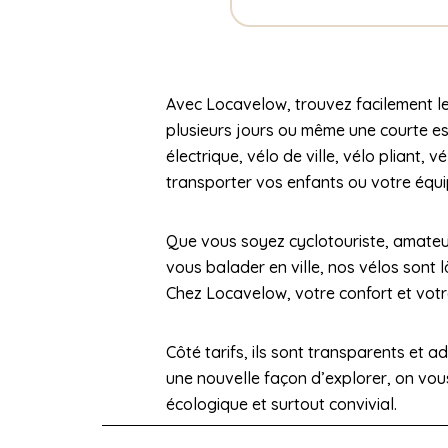
Avec Locavelow, trouvez facilement le
plusieurs jours ou même une courte esc
électrique, vélo de ville, vélo plian
transporter vos enfants ou votre équ
Que vous soyez cyclotouriste, amateu
vous balader en ville, nos vélos sont
Chez Locavelow, votre confort et votre
Côté tarifs, ils sont transparents et a
une nouvelle façon d’explorer, on vous 
écologique et surtout convivial.