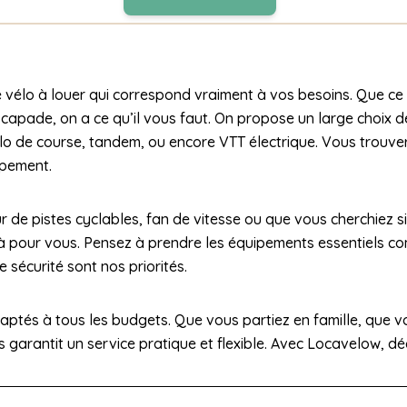
 vélo à louer qui correspond vraiment à vos besoins. Que ce 
apade, on a ce qu’il vous faut. On propose un large choix de 
t, vélo de course, tandem, ou encore VTT électrique. Vous tro
ipement.
r de pistes cyclables, fan de vitesse ou que vous cherchiez
 là pour vous. Pensez à prendre les équipements essentiels c
 sécurité sont nos priorités.
daptés à tous les budgets. Que vous partiez en famille, que vo
garantit un service pratique et flexible. Avec Locavelow, déco