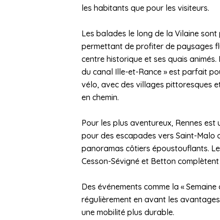
les habitants que pour les visiteurs.
Les balades le long de la Vilaine sont
permettant de profiter de paysages fl
centre historique et ses quais animés. L
du canal Ille-et-Rance » est parfait po
vélo, avec des villages pittoresques 
en chemin.
Pour les plus aventureux, Rennes est 
pour des escapades vers Saint-Malo 
panoramas côtiers époustouflants. 
Cesson-Sévigné et Betton complètent l
Des événements comme la « Semaine de
régulièrement en avant les avantages d
une mobilité plus durable.