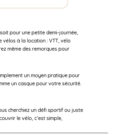
soit pour une petite demi-journée,
vélos à la location : VTT, vélo
uverez même des remorques pour
 simplement un moyen pratique pour
omme un casque pour votre sécurité.
us cherchiez un défi sportif ou juste
uvrir le vélo, c’est simple,