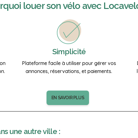
rquoi
louer son vélo
avec Locavel
Simplicité
ion
Plateforme facile à utiliser pour gérer vos
on.
annonces, réservations, et paiements.
EN SAVOIR PLUS
s une autre ville :