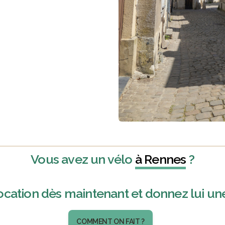
Vous avez un vélo
à Rennes
?
ocation dès maintenant et donnez lui un
COMMENT ON FAIT ?