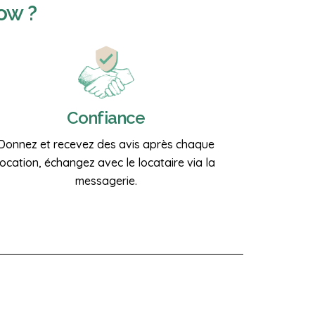
ow ?
Confiance
Donnez et recevez des avis après chaque
location, échangez avec le locataire via la
messagerie.