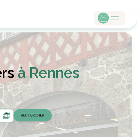
ers
à Rennes