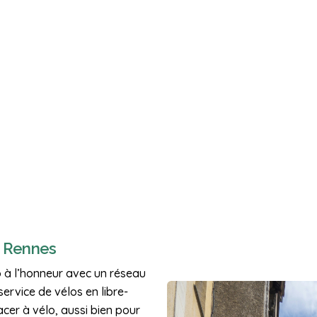
à Rennes
o à l’honneur avec un réseau
ervice de vélos en libre-
lacer à vélo, aussi bien pour