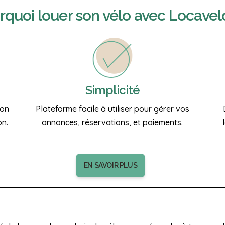
rquoi
louer son vélo
avec Locavel
Simplicité
ion
Plateforme facile à utiliser pour gérer vos
on.
annonces, réservations, et paiements.
EN SAVOIR PLUS