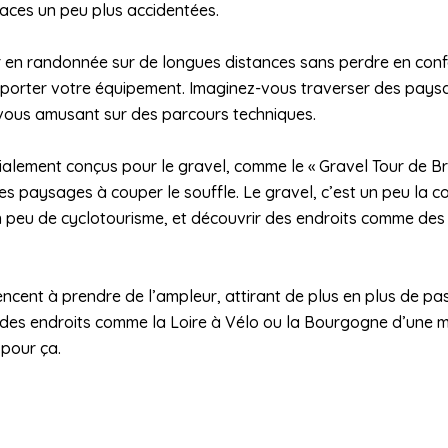
aces un peu plus accidentées.
ir en randonnée sur de longues distances sans perdre en confor
orter votre équipement. Imaginez-vous traverser des paysa
 vous amusant sur des parcours techniques.
pécialement conçus pour le gravel, comme le « Gravel Tour de 
es paysages à couper le souffle. Le gravel, c’est un peu la c
un peu de cyclotourisme, et découvrir des endroits comme de
cent à prendre de l’ampleur, attirant de plus en plus de p
 des endroits comme la Loire à Vélo ou la Bourgogne d’une ma
 pour ça.