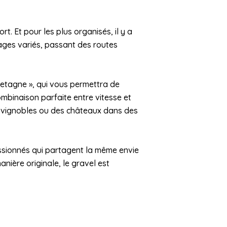
t. Et pour les plus organisés, il y a
ges variés, passant des routes
Bretagne », qui vous permettra de
ombinaison parfaite entre vitesse et
s vignobles ou des châteaux dans des
assionnés qui partagent la même envie
nière originale, le gravel est