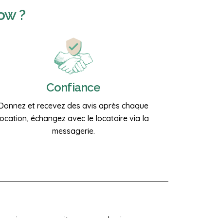
ow ?
Confiance
Donnez et recevez des avis après chaque
location, échangez avec le locataire via la
messagerie.