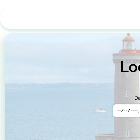
Lo
Da