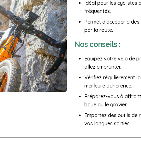
Idéal pour les cyclistes
fréquentés.
Permet d'accéder à des 
par la route.
Nos conseils :
Équipez votre vélo de p
allez emprunter.
Vérifiez régulièrement l
meilleure adhérence.
Préparez-vous à affronte
boue ou le gravier.
Emportez des outils de 
vos longues sorties.