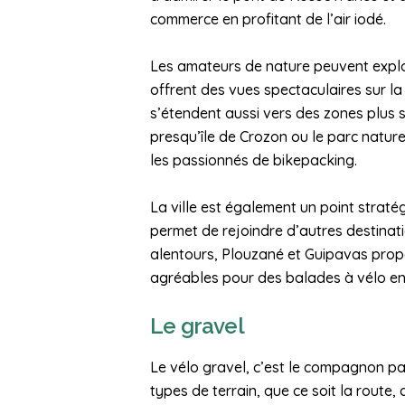
commerce en profitant de l’air iodé.
Les amateurs de nature peuvent explor
offrent des vues spectaculaires sur la m
s’étendent aussi vers des zones plus
presqu’île de Crozon ou le parc nature
les passionnés de bikepacking.
La ville est également un point straté
permet de rejoindre d’autres destinat
alentours, Plouzané et Guipavas pro
agréables pour des balades à vélo en 
Le gravel
Le vélo gravel, c’est le compagnon parfa
types de terrain, que ce soit la route,