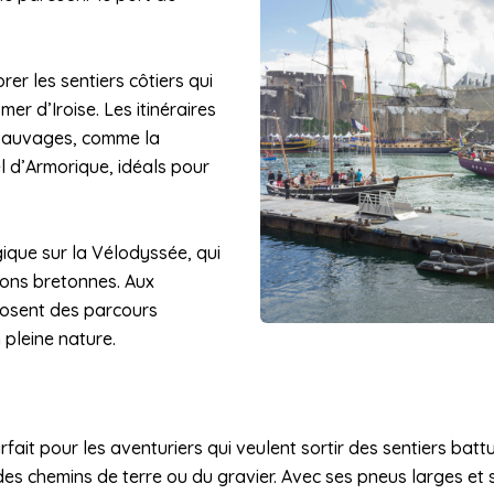
er les sentiers côtiers qui
er d’Iroise. Les itinéraires
 sauvages, comme la
l d’Armorique, idéals pour
gique sur la Vélodyssée, qui
ions bretonnes. Aux
posent des parcours
pleine nature.
it pour les aventuriers qui veulent sortir des sentiers battus.
 des chemins de terre ou du gravier. Avec ses pneus larges et 