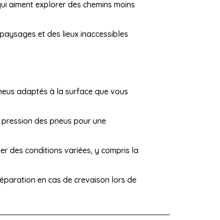
 qui aiment explorer des chemins moins
paysages et des lieux inaccessibles
neus adaptés à la surface que vous
a pression des pneus pour une
r des conditions variées, y compris la
réparation en cas de crevaison lors de