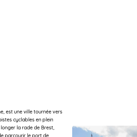
, est une ville tournée vers
pistes cyclables en plein
longer la rade de Brest,
e parcourir le port de