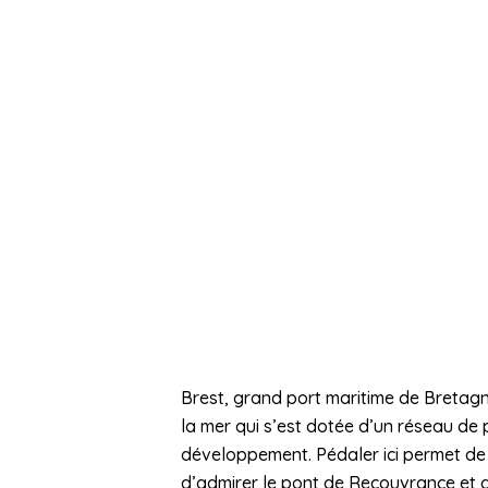
Brest, grand port maritime de Bretagne
la mer qui s’est dotée d’un réseau de 
développement. Pédaler ici permet de 
d’admirer le pont de Recouvrance et d