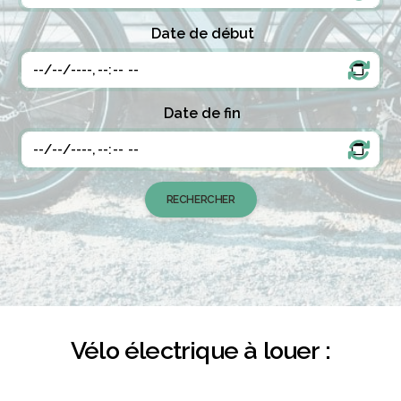
Date de début
Date de fin
Vélo électrique à louer :