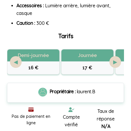
Accessoires :
Lumière arrière, lumière avant,
casque
Caution :
300 €
Tarifs
Demi-journée
Journée
◀
▶
16 €
17 €
Propriétaire :
laurent.B
Taux de
Pas de paiement en
Compte
réponse
ligne
vérifié
N/A