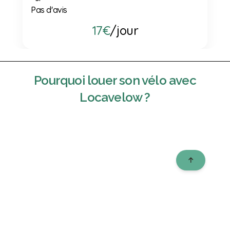
Pas d'avis
17€
/jour
Pourquoi
louer son vélo
avec
Locavelow ?