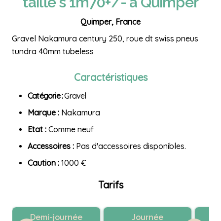
taille s 1m70+/- à Quimper
Quimper, France
Gravel Nakamura century 250, roue dt swiss pneus
tundra 40mm tubeless
Caractéristiques
Catégorie :
Gravel
Marque :
Nakamura
Etat :
Comme neuf
Accessoires :
Pas d'accessoires disponibles.
Caution :
1000 €
Tarifs
Demi-journée
Journée