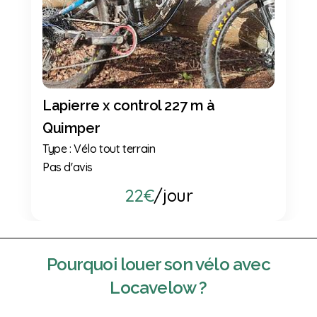
Previous
Next
Lapierre x control 227 m à
Quimper
Type : Vélo tout terrain
Pas d'avis
22€
/jour
Pourquoi
louer son vélo
avec
Locavelow ?